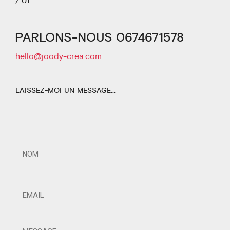
/
01
PARLONS-NOUS 0674671578
hello@joody-crea.com
LAISSEZ-MOI
UN
MESSAGE...